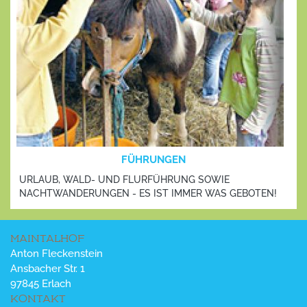
FÜHRUNGEN
URLAUB, WALD- UND FLURFÜHRUNG SOWIE
NACHTWANDERUNGEN - ES IST IMMER WAS GEBOTEN!
MAINTALHOF
Anton Fleckenstein
Ansbacher Str. 1
97845 Erlach
KONTAKT