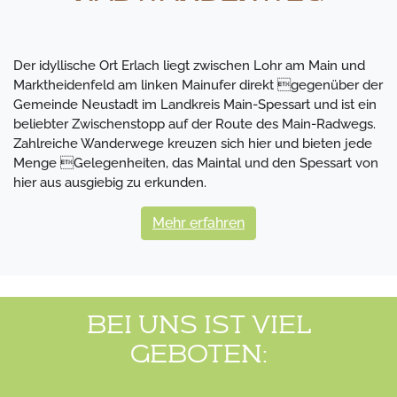
Der idyllische Ort Erlach liegt zwischen Lohr am Main und
Marktheidenfeld am linken Mainufer direkt gegenüber der
Gemeinde Neustadt im Landkreis Main-Spessart und ist ein
beliebter Zwischenstopp auf der Route des Main-Radwegs.
Zahlreiche Wanderwege kreuzen sich hier und bieten jede
Menge Gelegenheiten, das Maintal und den Spessart von
hier aus ausgiebig zu erkunden.
Mehr erfahren
BEI UNS IST VIEL
GEBOTEN: