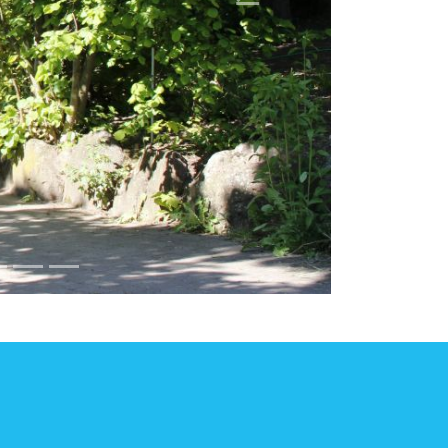
×
Um unsere Webseite für Sie optimal zu gestalten und
fortlaufend verbessern zu können, verwenden wir Cookies.
Durch die weitere Nutzung der Webseite stimmen Sie der
Verwendung von Cookies zu. Weitere Informationen zu