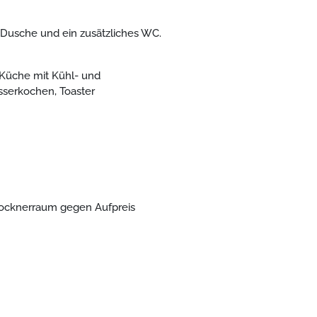
Dusche und ein zusätzliches WC.
 Küche mit Kühl- und
sserkochen, Toaster
rocknerraum gegen Aufpreis