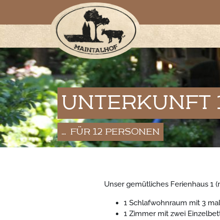
UNTERKUNFT 
… FÜR 12 PERSONEN
Unser gemütliches Ferienhaus 1 (mi
1 Schlafwohnraum mit 3 mal
1 Zimmer mit zwei Einzelbet