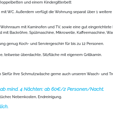
 Doppelbetten und einem Kindergitterbett
 mit WC. Außerdem verfügt die Wohnung separat über 1 weitere 
ra Wohnraum mit Kaminofen und TV, sowie eine gut eingerichtete
rd mit Backröhre, Spülmaschine, Mikrowelle, Kaffeemaschine, Wa
ung genug Koch- und Serviergeschirr für bis zu 12 Personen.
e, teilweise überdachte, Sitzfläche mit eigenem Grillkamin.
n Siefür Ihre Schmutzwäsche gerne auch unseren Wasch- und T
t ab mind. 4 Nächten: ab 60€/2 Personen/Nacht.
tücher, Nebenkosten, Endreinigung.
ich.