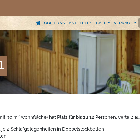
ÜBER UNS
AKTUELLES
CAFÉ
VERKAUF
1
t 90 m² wohnfläche) hat Platz für bis zu 12 Personen, verteilt a
 je 2 Schlafgelegenheiten in Doppelstockbetten
ten