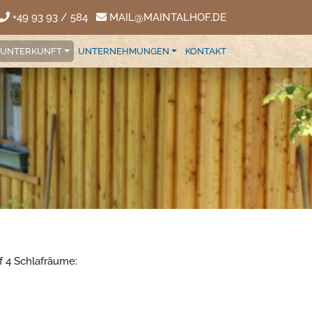
+49 93 93 / 584
MAIL@MAINTALHOF.DE
UNTERKUNFT
UNTERNEHMUNGEN
KONTAKT
uf 4 Schlafräume: